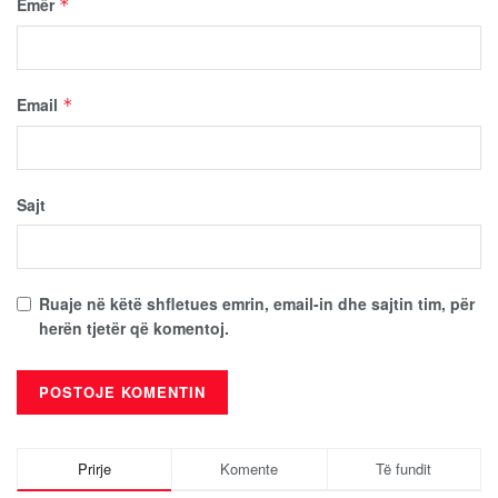
Emër
*
Email
*
Sajt
Ruaje në këtë shfletues emrin, email-in dhe sajtin tim, për
herën tjetër që komentoj.
Prirje
Komente
Të fundit