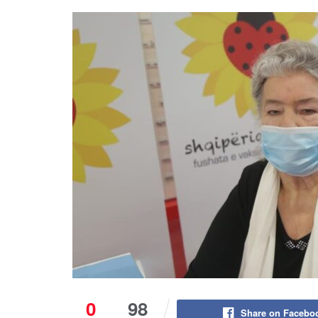
0
98
Share on Facebo