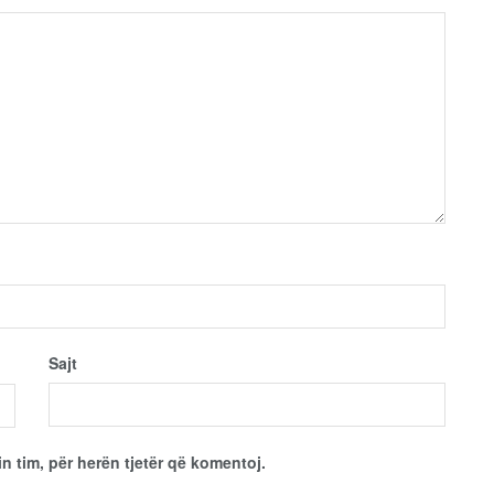
Sajt
in tim, për herën tjetër që komentoj.