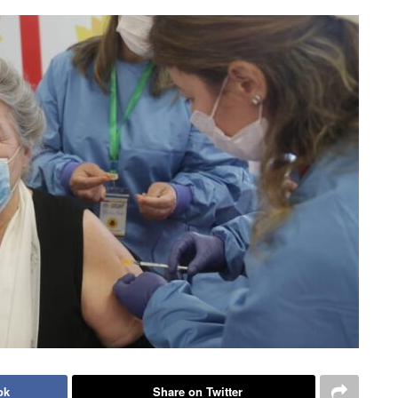
ok
Share on Twitter