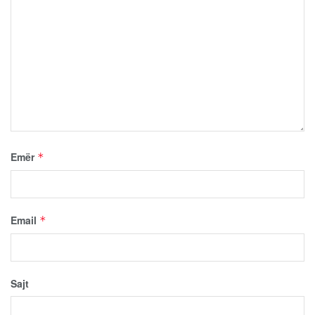
Emër
*
Email
*
Sajt