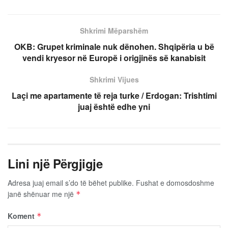
Shkrimi Mëparshëm
OKB: Grupet kriminale nuk dënohen. Shqipëria u bë
vendi kryesor në Europë i origjinës së kanabisit
Shkrimi Vijues
Laçi me apartamente të reja turke / Erdogan: Trishtimi
juaj është edhe yni
Lini një Përgjigje
Adresa juaj email s’do të bëhet publike.
Fushat e domosdoshme
janë shënuar me një
*
Koment
*