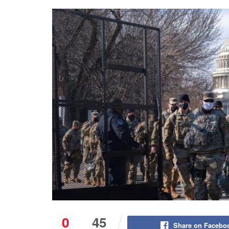
0
45
Share on Facebo