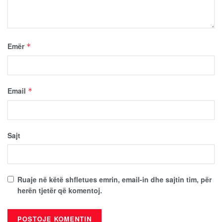
Emër
*
Email
*
Sajt
Ruaje në këtë shfletues emrin, email-in dhe sajtin tim, për
herën tjetër që komentoj.