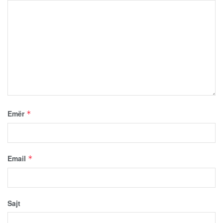
Emër
*
Email
*
Sajt