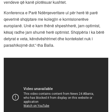
vendeve që kanë plotësuar kushtet.
Konferenca e Parë Ndërqeveritare ul për herë të parë
qeverinë shqiptare me kolegjin e komisionerëve
europianë. Unë e kam thënë shpeshherë, jam optimist,
kësaj radhe jam shumë herë optimist. Shqipëria i ka bërë
detyrat e veta, këndvështrimet dhe kontekstet nuk i
parashikojmë dot.”-tha Balla.