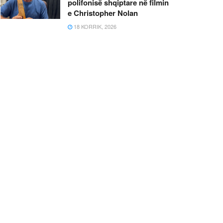
polifonisë shqiptare në filmin
e Christopher Nolan
18 KORRIK, 2026