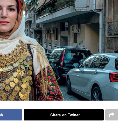
ok
Share on Twitter