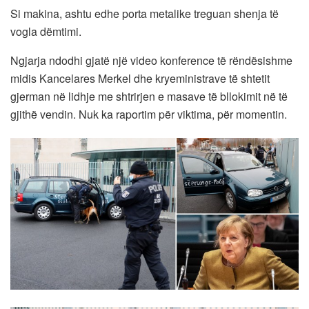
Si makina, ashtu edhe porta metalike treguan shenja të
vogla dëmtimi.
Ngjarja ndodhi gjatë një video konference të rëndësishme
midis Kancelares Merkel dhe kryeministrave të shtetit
gjerman në lidhje me shtrirjen e masave të bllokimit në të
gjithë vendin. Nuk ka raportim për viktima, për momentin.