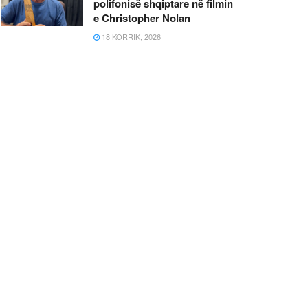
polifonisë shqiptare në filmin
e Christopher Nolan
18 KORRIK, 2026