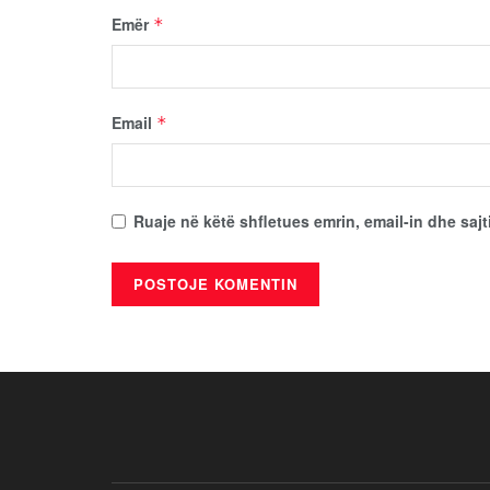
Emër
*
Email
*
Ruaje në këtë shfletues emrin, email-in dhe sajt