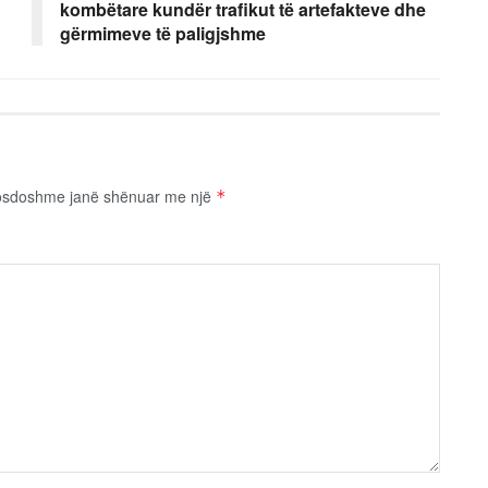
kombëtare kundër trafikut të artefakteve dhe
gërmimeve të paligjshme
osdoshme janë shënuar me një
*