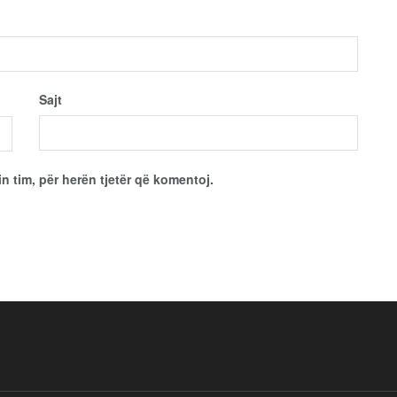
Sajt
in tim, për herën tjetër që komentoj.