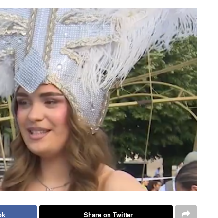
ok
Share on Twitter