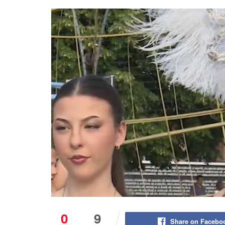
0
9
Share on Facebo