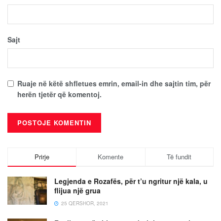
Sajt
Ruaje në këtë shfletues emrin, email-in dhe sajtin tim, për
herën tjetër që komentoj.
Prirje
Komente
Të fundit
Legjenda e Rozafës, për t’u ngritur një kala, u
flijua një grua
25 QERSHOR, 2021