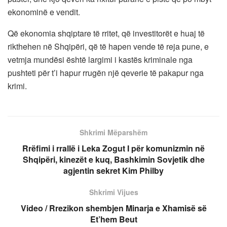
ekonominë e vendit.
Që ekonomia shqiptare të rritet, që investitorët e huaj të
rikthehen në Shqipëri, që të hapen vende të reja pune, e
vetmja mundësi është largimi i kastës kriminale nga
pushteti për t’i hapur rrugën një qeverie të pakapur nga
krimi.
Shkrimi Mëparshëm
Rrëfimi i rrallë i Leka Zogut I për komunizmin në
Shqipëri, kinezët e kuq, Bashkimin Sovjetik dhe
agjentin sekret Kim Philby
Shkrimi Vijues
Video / Rrezikon shembjen Minarja e Xhamisë së
Et’hem Beut