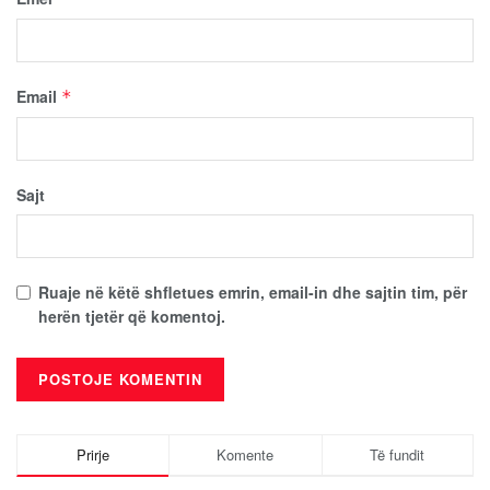
Email
*
Sajt
Ruaje në këtë shfletues emrin, email-in dhe sajtin tim, për
herën tjetër që komentoj.
Prirje
Komente
Të fundit