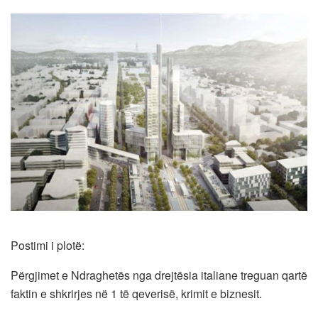
Postimi i plotë:
Përgjimet e Ndraghetës nga drejtësia italiane treguan qartë
faktin e shkrirjes në 1 të qeverisë, krimit e biznesit.