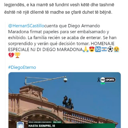
legjendës, e ka marrë së fundmi vesh këtë dhe tashmë
është në një dilemë të madhe se çfarë duhet të bëjnë.