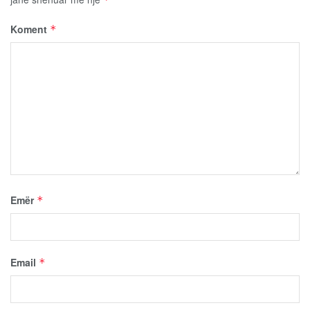
Koment
*
Emër
*
Email
*