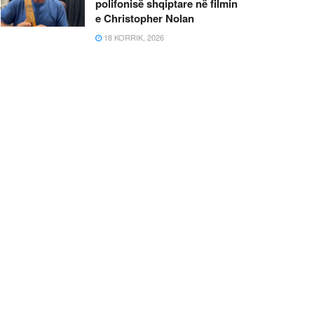
polifonisë shqiptare në filmin
e Christopher Nolan
18 KORRIK, 2026