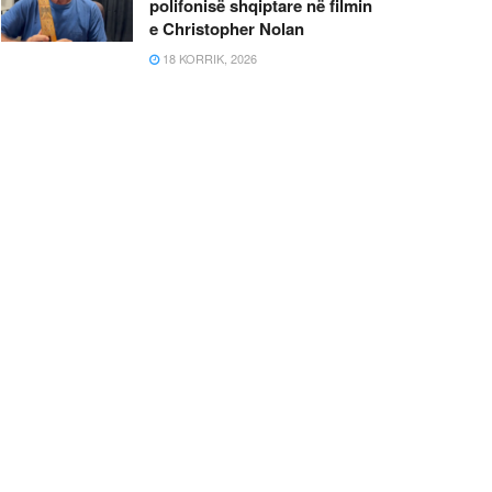
polifonisë shqiptare në filmin
e Christopher Nolan
18 KORRIK, 2026