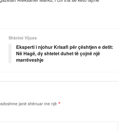
Shkrimi Vijues
Eksperti i njohur Krisafi për çështjen e detit:
Në Hagë, dy shtetet duhet të çojnë një
marrëveshje
osdoshme janë shënuar me një
*