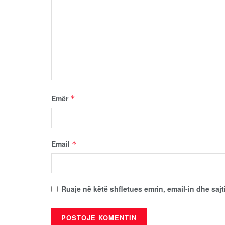
Emër
*
Email
*
Ruaje në këtë shfletues emrin, email-in dhe sajt