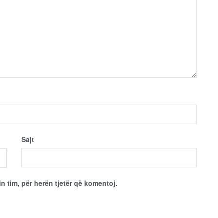
Sajt
in tim, për herën tjetër që komentoj.