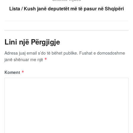
Lista / Kush janë deputetët më të pasur në Shqipëri
Lini një Përgjigje
Adresa juaj email s’do të bëhet publike.
Fushat e domosdoshme
janë shënuar me një
*
Koment
*