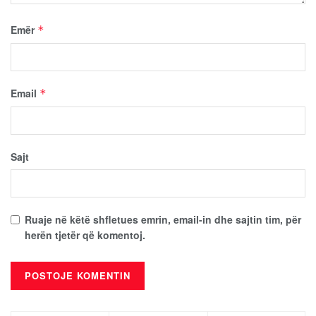
Emër
*
Email
*
Sajt
Ruaje në këtë shfletues emrin, email-in dhe sajtin tim, për
herën tjetër që komentoj.