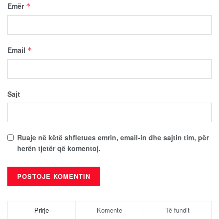
Emër
*
Email
*
Sajt
Ruaje në këtë shfletues emrin, email-in dhe sajtin tim, për
herën tjetër që komentoj.
Prirje
Komente
Të fundit