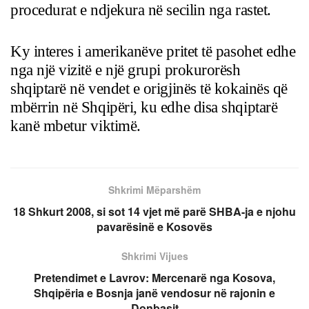
procedurat e ndjekura në secilin nga rastet.
Ky interes i amerikanëve pritet të pasohet edhe
nga një vizitë e një grupi prokurorësh
shqiptarë në vendet e origjinës të kokainës që
mbërrin në Shqipëri, ku edhe disa shqiptarë
kanë mbetur viktimë.
Shkrimi Mëparshëm
18 Shkurt 2008, si sot 14 vjet më parë SHBA-ja e njohu
pavarësinë e Kosovës
Shkrimi Vijues
Pretendimet e Lavrov: Mercenarë nga Kosova,
Shqipëria e Bosnja janë vendosur në rajonin e
Donbasit