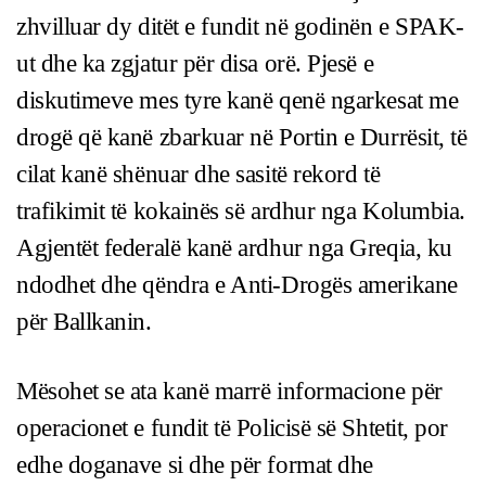
zhvilluar dy ditët e fundit në godinën e SPAK-
ut dhe ka zgjatur për disa orë. Pjesë e
diskutimeve mes tyre kanë qenë ngarkesat me
drogë që kanë zbarkuar në Portin e Durrësit, të
cilat kanë shënuar dhe sasitë rekord të
trafikimit të kokainës së ardhur nga Kolumbia.
Agjentët federalë kanë ardhur nga Greqia, ku
ndodhet dhe qëndra e Anti-Drogës amerikane
për Ballkanin.
Mësohet se ata kanë marrë informacione për
operacionet e fundit të Policisë së Shtetit, por
edhe doganave si dhe për format dhe