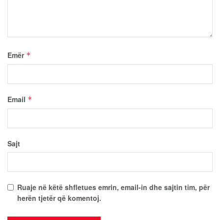
Emër
*
Email
*
Sajt
Ruaje në këtë shfletues emrin, email-in dhe sajtin tim, për
herën tjetër që komentoj.