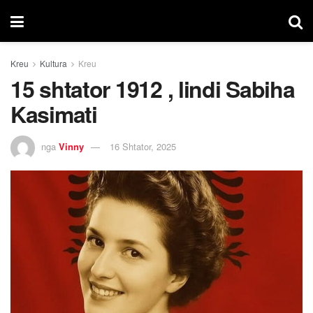
Kreu
Kultura
Kreu
15 shtator 1912 , lindi Sabiha
Kasimati
nga
Vinny
16 Shtator, 2025