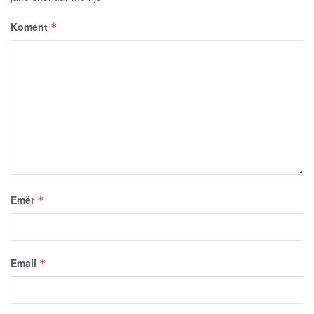
Koment
*
Emër
*
Email
*