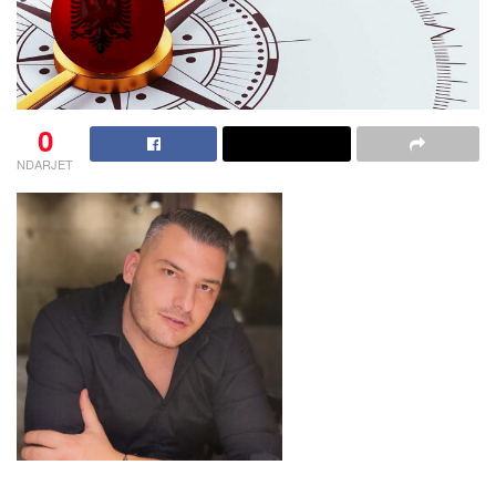
0
NDARJET