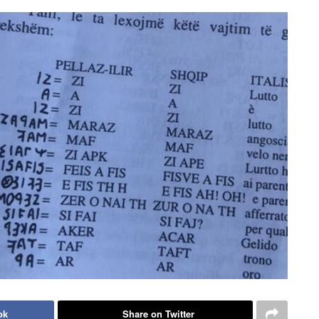
ok
Share on Twitter