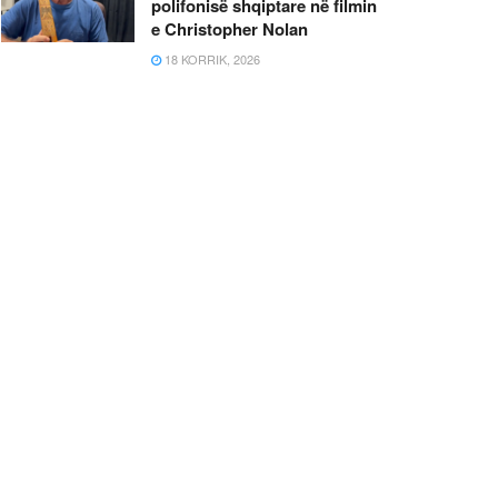
polifonisë shqiptare në filmin
e Christopher Nolan
18 KORRIK, 2026