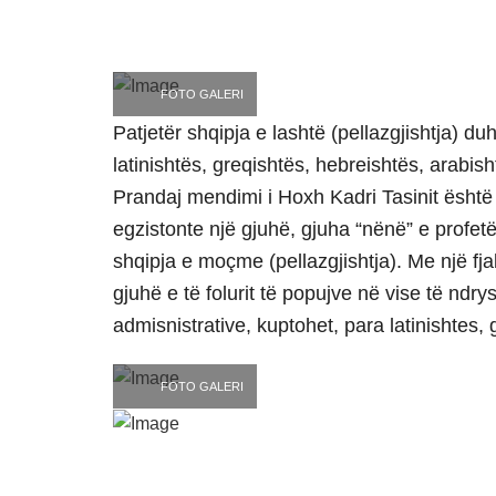
FOTO GALERI
Patjetër shqipja e lashtë (pellazgjishtja) d
latinishtës, greqishtës, hebreishtës, arabis
Prandaj mendimi i Hoxh Kadri Tasinit është
egzistonte një gjuhë, gjuha “nënë” e profetëv
shqipja e moçme (pellazgjishtja). Me një fja
gjuhë e të folurit të popujve në vise të ndr
admisnistrative, kuptohet, para latinishtes,
FOTO GALERI