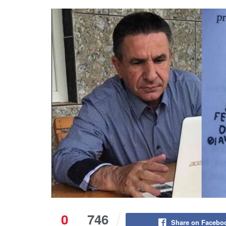
0
746
Share on Facebo