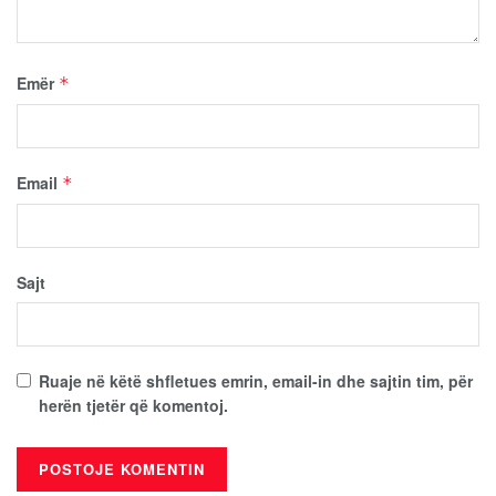
Emër
*
Email
*
Sajt
Ruaje në këtë shfletues emrin, email-in dhe sajtin tim, për
herën tjetër që komentoj.