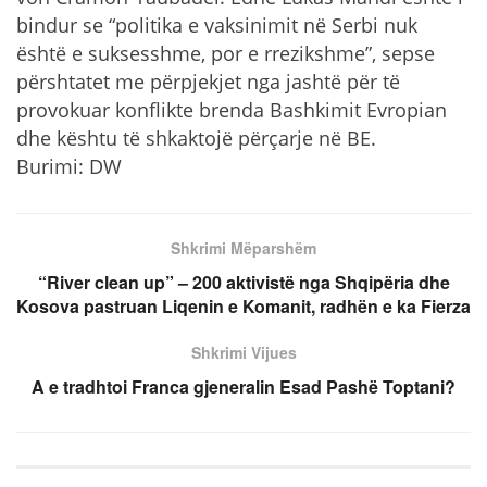
bindur se “politika e vaksinimit në Serbi nuk
është e suksesshme, por e rrezikshme”, sepse
përshtatet me përpjekjet nga jashtë për të
provokuar konflikte brenda Bashkimit Evropian
dhe kështu të shkaktojë përçarje në BE.
Burimi: DW
Shkrimi Mëparshëm
“River clean up” – 200 aktivistë nga Shqipëria dhe
Kosova pastruan Liqenin e Komanit, radhën e ka Fierza
Shkrimi Vijues
A e tradhtoi Franca gjeneralin Esad Pashë Toptani?