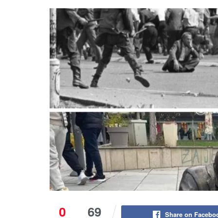
0
69
Share on Facebo