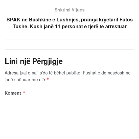
Shkrimi Vijues
SPAK në Bashkinë e Lushnjes, pranga kryetarit Fatos
Tushe. Kush janë 11 personat e tjerë të arrestuar
Lini një Përgjigje
Adresa juaj email s’do të bëhet publike.
Fushat e domosdoshme
janë shënuar me një
*
Koment
*