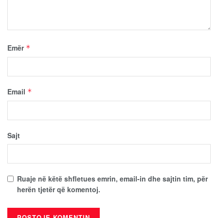
Emër
*
Email
*
Sajt
Ruaje në këtë shfletues emrin, email-in dhe sajtin tim, për
herën tjetër që komentoj.