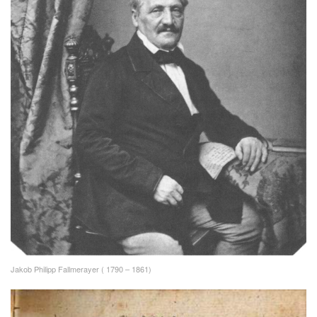
Jakob Philipp Fallmerayer ( 1790 – 1861)