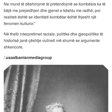
Ne mund të dëshirojmë të pretendojmë se kombësia ka të
bëjë me prejardhjen dhe gjenet e kështu me radhë, por
realiteti është se identiteti kombëtar është thjesht një
fenomen kulturor.”
Në thelb interpretimet raciale, politike dhe gjeopolitike të
historisë janë çështje vullneti më shumë se argumente
shkencore.
/
usaalbanianmediagroup