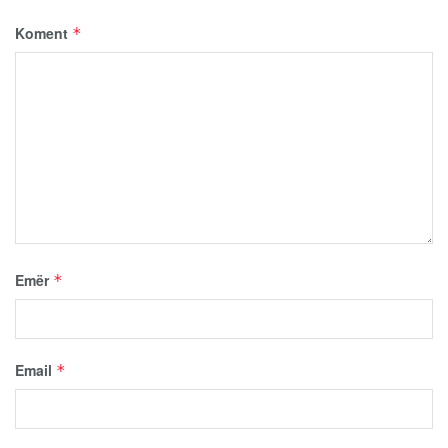
Koment
*
Emër
*
Email
*