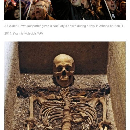
A Golden Dawn supporter gives a Nazi-style salute during a rally in Athens on Feb. 1,
2014. (Yannis Kolesidis/AP)